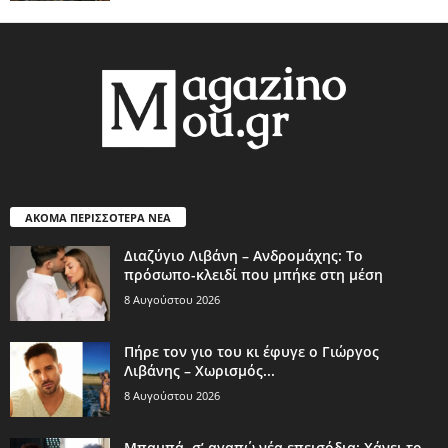
ΑΚΟΜΑ ΠΕΡΙΣΣΟΤΕΡΑ ΝΕΑ
Διαζύγιο Λιβάνη – Ανδρομάχης: Το
πρόσωπο-κλειδί που μπήκε στη μέση
8 Αυγούστου 2026
Πήρε τον γιο του κι έφυγε ο Γιώργος
Λιβάνης – Χωρισμός...
8 Αυγούστου 2026
Μπαμπά, σ’ αγαπώ νέα επεισόδια: Χάνει το