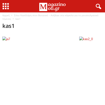
Αρχική
Σόου Κασιδιάρη στον Βοτανικό – Ανέβηκε στα κάγκελα για το μουσουλμανικό
τέμενος
kas1
kas1