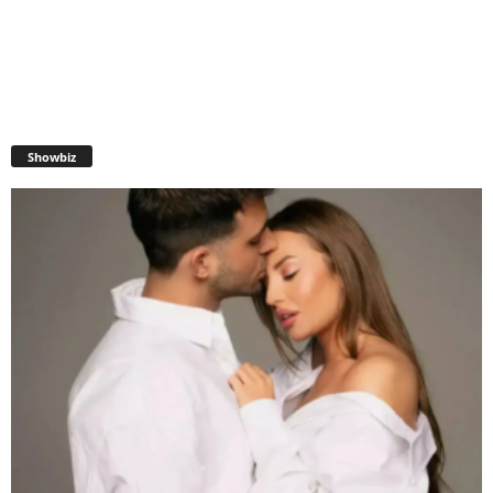
Showbiz