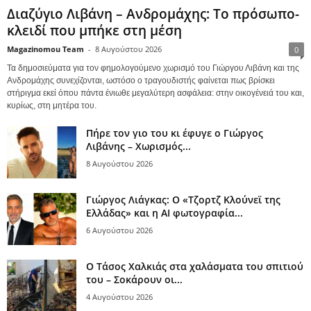
Διαζύγιο Λιβάνη – Ανδρομάχης: Το πρόσωπο-
κλειδί που μπήκε στη μέση
Magazinomou Team
-
8 Αυγούστου 2026
0
Τα δημοσιεύματα για τον φημολογούμενο χωρισμό του Γιώργου Λιβάνη και της
Ανδρομάχης συνεχίζονται, ωστόσο ο τραγουδιστής φαίνεται πως βρίσκει
στήριγμα εκεί όπου πάντα ένιωθε μεγαλύτερη ασφάλεια: στην οικογένειά του και,
κυρίως, στη μητέρα του.
Πήρε τον γιο του κι έφυγε ο Γιώργος
Λιβάνης – Χωρισμός...
8 Αυγούστου 2026
Γιώργος Λιάγκας: Ο «Τζορτζ Κλούνεϊ της
Ελλάδας» και η AI φωτογραφία...
6 Αυγούστου 2026
Ο Τάσος Χαλκιάς στα χαλάσματα του σπιτιού
του – Σοκάρουν οι...
4 Αυγούστου 2026