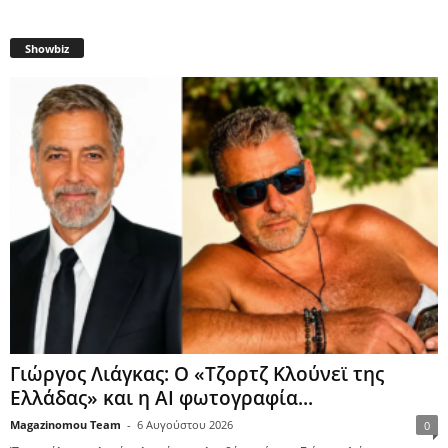
Showbiz
Γιώργος Λιάγκας: Ο «Τζορτζ Κλούνεϊ της
Ελλάδας» και η AI φωτογραφία...
Magazinomou Team
-
6 Αυγούστου 2026
0