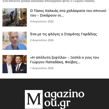
Ένα απόλυτα χαλαρό καλοκαίρι απολαμβάνει φέτος ο Γιώργος Λιάγκας.
Ο Τάσος Χαλκιάς στα χαλάσματα του σπιτιού
του – Σοκάρουν οι...
4 Αυγούστου 2026
Ένα με τις φλόγες ο Σταμάτης Γαρδέλης
2 Αυγούστου 2026
«Η απόλυτη ξεφτίλα» – Ξεσπά ο γιος του
Γιώργου Παπαδάκη, Φοίβος...
1 Αυγούστου 2026