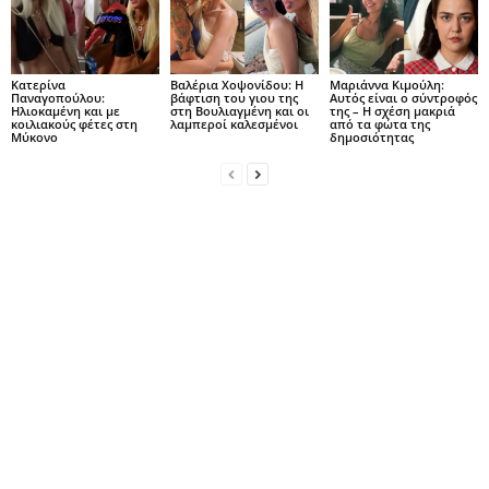
Κατερίνα
Βαλέρια Χοψονίδου: Η
Μαριάννα Κιμούλη:
Παναγοπούλου:
βάφτιση του γιου της
Αυτός είναι ο σύντροφός
Ηλιοκαμένη και με
στη Βουλιαγμένη και οι
της – Η σχέση μακριά
κοιλιακούς φέτες στη
λαμπεροί καλεσμένοι
από τα φώτα της
Μύκονο
δημοσιότητας