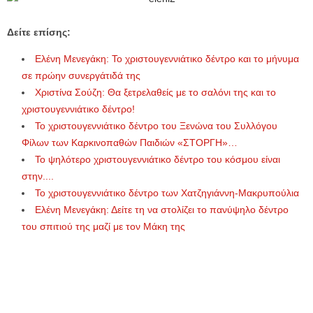
Δείτε επίσης:
Ελένη Μενεγάκη: Το χριστουγεννιάτικο δέντρο και το μήνυμα
σε πρώην συνεργάτιδά της
Χριστίνα Σούζη: Θα ξετρελαθείς με το σαλόνι της και το
χριστουγεννιάτικο δέντρο!
Το χριστουγεννιάτικο δέντρο του Ξενώνα του Συλλόγου
Φίλων των Καρκινοπαθών Παιδιών «ΣΤΟΡΓΗ»…
Το ψηλότερο χριστουγεννιάτικο δέντρο του κόσμου είναι
στην....
Το χριστουγεννιάτικο δέντρο των Χατζηγιάννη-Μακρυπούλια
Ελένη Μενεγάκη: Δείτε τη να στολίζει το πανύψηλο δέντρο
του σπιτιού της μαζί με τον Μάκη της