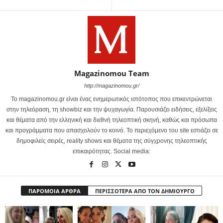
Magazinomou Team
http://magazinomou.gr/
Το magazinomou.gr είναι ένας ενημερωτικός ιστότοπος που επικεντρώνεται
στην τηλεόραση, τη showbiz και την ψυχαγωγία. Παρουσιάζει ειδήσεις, εξελίξεις
και θέματα από την ελληνική και διεθνή τηλεοπτική σκηνή, καθώς και πρόσωπα
και προγράμματα που απασχολούν το κοινό. Το περιεχόμενο του site εστιάζει σε
δημοφιλείς σειρές, reality shows και θέματα της σύγχρονης τηλεοπτικής
επικαιρότητας. Social media:
ΠΑΡΟΜΟΙΑ ΑΡΘΡΑ
ΠΕΡΙΣΣΟΤΕΡΑ ΑΠΟ ΤΟΝ ΔΗΜΙΟΥΡΓΟ