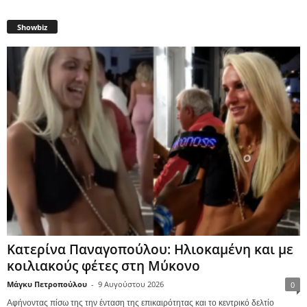
Showbiz
Κατερίνα Παναγοπούλου: Ηλιοκαμένη και με
κοιλιακούς φέτες στη Μύκονο
Μάγκυ Πετροπούλου
-
9 Αυγούστου 2026
0
Αφήνοντας πίσω της την ένταση της επικαιρότητας και το κεντρικό δελτίο