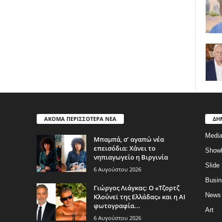
ΑΚΟΜΑ ΠΕΡΙΣΣΟΤΕΡΑ ΝΕΑ
ΔΗ
Medi
Μπαμπά, σ’ αγαπώ νέα
επεισόδια: Χάνει το
Show
νηπιαγωγείο η Βιργινία
Slide
6 Αυγούστου 2026
Busin
Γιώργος Λιάγκας: Ο «Τζορτζ
News
Κλούνεϊ της Ελλάδας» και η AI
φωτογραφία...
Art
6 Αυγούστου 2026