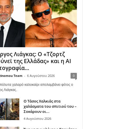
ργος Λιάγκας: Ο «Τζορτζ
ύνεϊ της Ελλάδας» και η AI
ογραφία...
zinomou Team
-
6 Αυγούστου 2026
0
πόλυτα χαλαρό καλοκαίρι απολαμβάνει φέτος ο
ος Λιάγκας.
Ο Τάσος Χαλκιάς στα
χαλάσματα του σπιτιού του –
Σοκάρουν οι...
4 Αυγούστου 2026