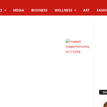
Z
MEDIA
BUSINESS
WELLNESS
ART
FASH
Sh