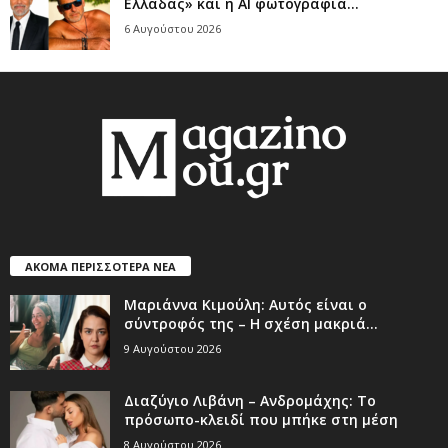
Ελλάδας» και η AI φωτογραφία...
6 Αυγούστου 2026
ΑΚΟΜΑ ΠΕΡΙΣΣΟΤΕΡΑ ΝΕΑ
Μαριάννα Κιμούλη: Αυτός είναι ο
σύντροφός της – Η σχέση μακριά...
9 Αυγούστου 2026
Διαζύγιο Λιβάνη – Ανδρομάχης: Το
πρόσωπο-κλειδί που μπήκε στη μέση
8 Αυγούστου 2026