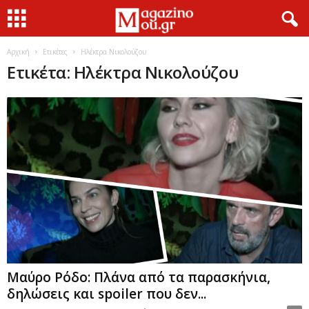
Αρχική
Ετικέτες
Ηλέκτρα Νικολούζου
Ετικέτα: Ηλέκτρα Νικολούζου
Μαύρο Ρόδο: Πλάνα από τα παρασκήνια,
δηλώσεις και spoiler που δεν...