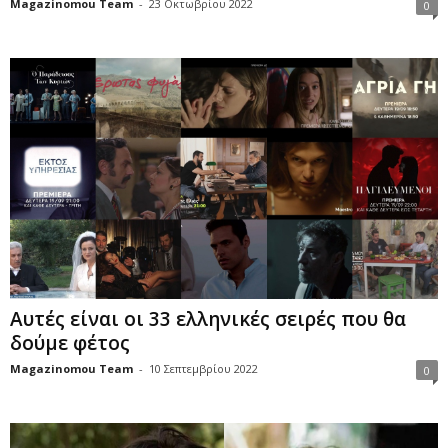
Magazinomou Team
-
23 Οκτωβρίου 2022
0
Αυτές είναι οι 33 ελληνικές σειρές που θα
δούμε φέτος
Magazinomou Team
-
10 Σεπτεμβρίου 2022
0