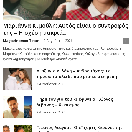
Μαριάννα Κιμούλη: Αυτός είναι ο σύντροφός
της – Η σχέση μακριά...
Magazinomou Team
-
9 Αυγούστου 2026
0
Μακριά από τα φώτα της δημοσιότητας και διατηρώντας χαμηλό προφίλ, η
Μαριάννα Κιμούλη και ο σκηνοθέτης Κωνσταντίνος Καλογρίδης φαίνεται πως
έχουν δημιουργήσει μια ιδιαίτερα δυνατή σχέση.
Διαζύγιο Λιβάνη – Ανδρομάχης: Το
πρόσωπο-κλειδί που μπήκε στη μέση
8 Αυγούστου 2026
Πήρε τον γιο του κι έφυγε ο Γιώργος
Λιβάνης – Χωρισμός...
8 Αυγούστου 2026
Γιώργος Λιάγκας: Ο «Τζορτζ Κλούνεϊ της