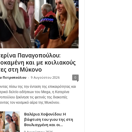
ερίνα Παναγοπούλου:
οκαμένη και με κοιλιακούς
ες στη Μύκονο
υ Πετροπούλου
-
9 Αυγούστου 2026
0
ντας πίσω της την ένταση της επικαιρότητας και
τρικό δελτίο ειδήσεων του Mega, η Κατερίνα
οπούλου ξεκίνησε τις φετινές της διακοπές
γοντας τον κοσμικό αέρα της Μυκόνου.
Βαλέρια Χοψονίδου: Η
βάφτιση του γιου της στη
Βουλιαγμένη και οι...
9 Αυγούστου 2026