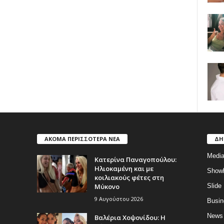
ΑΚΟΜΑ ΠΕΡΙΣΣΟΤΕΡΑ ΝΕΑ
ΔΗ
Medi
Κατερίνα Παναγοπούλου:
Ηλιοκαμένη και με
Show
κοιλιακούς φέτες στη
Μύκονο
Slide
9 Αυγούστου 2026
Busin
News
Βαλέρια Χοψονίδου: Η