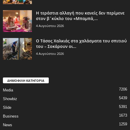
Η τεράστια αλλαγή που κανείς δεν περίμενε
στον β΄κύκλο του «Μπαμπά,...
4 Αυγούστου 2026
Ο Τάσος Χαλκιάς στα χαλάσματα του σπιτιού
του – Σοκάρουν οι...
4 Αυγούστου 2026
ΔΗΜΟΦΙΛΗ ΚΑΤΗΓΟΡΙΑ
7206
Media
5439
Showbiz
5391
Slide
1673
Business
1259
News