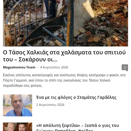
Ο Τάσος Χαλκιάς στα χαλάσματα του σπιτιού
του – Σοκάρουν οι...
Magazinomou Team
-
4 Αυγούστου 2026
0
Εικόνες απόλυτης καταστροφής και ανείπωτης θλίψης κατέγραψε ο φακός στο
Πόρτο Γερμενό, εκεί όπου το σπίτι της οικογένειας του Τάσου Χαλκιά
παραδόθηκε στις φλόγες.
Ένα με τις φλόγες ο Σταμάτης Γαρδέλης
2 Αυγούστου 2026
«Η απόλυτη ξεφτίλα» – Ξεσπά ο γιος του
Γιώργου Παπαδάκη, Φοίβος...