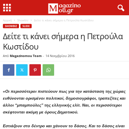
Αρχική
Showbiz
Δείτε τι κάνει σήμερα η Πετρούλα Κωστίδου
SHOWBIZ
SLIDE
Δείτε τι κάνει σήμερα η Πετρούλα
Κωστίδου
Από
Magazinomou Team
-
14 Νοεμβρίου 2016
«Οι περισσότεροι πιστεύουν πως για την κατάσταση της χώρας
ευθύνονται ορισμένοι πολιτικοί, δημοσιογράφοι, τραπεζίτες και
άλλοι “μπαμπούλες” της ελληνικής ελίτ. Ναι, οι περισσότεροι
σκέφτονται ακόμη με όρους Δημοτικού.
Εστιάζουν στο δέντρο και χάνουν το δάσος. Και το δάσος είναι