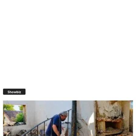
Showbiz