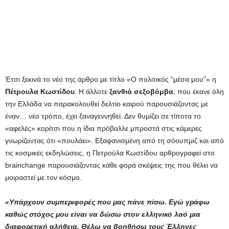
Έτσι ξεκινά το νέο της άρθρο με τίτλο «Ο πολιτικός “μέσα μου”» η
Πέτρουλα Κωστίδου
. Η άλλοτε
ξανθιά σεξοβόμβα
, που έκανε όλη
την Ελλάδα να παρακολουθεί δελτίο καιρού παρουσιάζοντας με
έναν… νέο τρόπο, έχει ξαναγεννηθεί. Δεν θυμίζει σε τίποτα το
«αφελές» κορίτσι που η ίδια πρόβαλλε μπροστά στις κάμερες
γνωρίζοντας ότι «πουλάει». Εξαφανισμένη από τη σόουπμιζ και από
τις κοσμικές εκδηλώσεις, η Πετρούλα Κωστίδου αρθρογραφεί στο
brainchange παρουσιάζοντας κάθε φορά σκέψεις της που θέλει να
μοιραστεί με τον κόσμο.
«Υπάρχουν συμπεριφορές που μας πάνε πίσω. Εγώ γράφω
καθώς στόχος μου είναι να δώσω στον ελληνικό λαό μια
διαφορετική αλήθεια. Θέλω να βοηθήσω τους Έλληνες