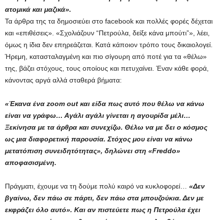
ατομικά και μαζικά».
Τα άρθρα της τα δημοσιεύει στο facebook και πολλές φορές δέχεται
και «επιθέσεις». «Σχολιάζουν “Πετρούλα, δείξε κάνα μπούτι”», λέει,
όμως η ίδια δεν επηρεάζεται. Κατά κάποιον τρόπο τους δικαιολογεί.
Ήρεμη, κατασταλαγμένη και πιο σίγουρη από ποτέ για τα «θέλω»
της, βάζει στόχους, τους οποίους και πετυχαίνει. Έναν κάθε φορά,
κάνοντας αργά αλλά σταθερά βήματα:
«Έκανα ένα zoom out και είδα πως αυτό που θέλω να κάνω
είναι να γράφω… Αγάλι αγάλι γίνεται η αγουρίδα μέλι…
Ξεκίνησα με τα άρθρα και συνεχίζω. Θέλω να με δει ο κόσμος
ως μια διαφορετική παρουσία. Στόχος μου είναι να κάνω
μετατόπιση συνειδητότητας», δηλώνει στη «Freddo»
αποφασισμένη.
Πράγματι, έχουμε να τη δούμε πολύ καιρό να κυκλοφορεί…
«Δεν
βγαίνω, δεν πάω σε πάρτι, δεν πάω στα μπουζούκια. Δεν με
εκφράζει όλο αυτό». Και αν πιστεύετε πως η Πετρούλα έχει