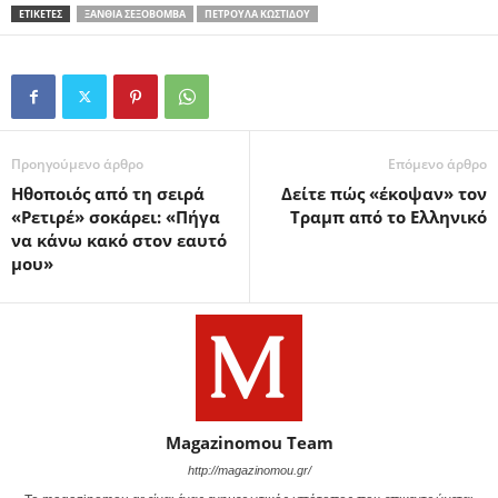
ΕΤΙΚΕΤΕΣ
ΞΑΝΘΙΆ ΣΕΞΟΒΌΜΒΑ
ΠΕΤΡΟΎΛΑ ΚΩΣΤΊΔΟΥ
Προηγούμενο άρθρο
Επόμενο άρθρο
Ηθοποιός από τη σειρά
Δείτε πώς «έκοψαν» τον
«Ρετιρέ» σοκάρει: «Πήγα
Τραμπ από το Ελληνικό
να κάνω κακό στον εαυτό
μου»
Magazinomou Team
http://magazinomou.gr/