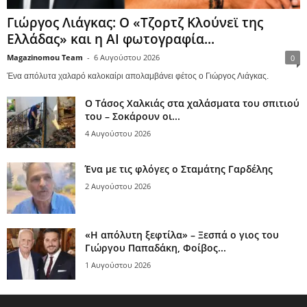
Γιώργος Λιάγκας: Ο «Τζορτζ Κλούνεϊ της
Ελλάδας» και η AI φωτογραφία...
Magazinomou Team
-
6 Αυγούστου 2026
0
Ένα απόλυτα χαλαρό καλοκαίρι απολαμβάνει φέτος ο Γιώργος Λιάγκας.
Ο Τάσος Χαλκιάς στα χαλάσματα του σπιτιού
του – Σοκάρουν οι...
4 Αυγούστου 2026
Ένα με τις φλόγες ο Σταμάτης Γαρδέλης
2 Αυγούστου 2026
«Η απόλυτη ξεφτίλα» – Ξεσπά ο γιος του
Γιώργου Παπαδάκη, Φοίβος...
1 Αυγούστου 2026