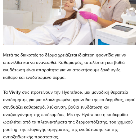
Μετά τις διακοπές το δέρμα χρειάζεται ιδιαίτερη φροντίδα για να
επανέλθει και να ανανεωθεί. Καθαρισμός, απολέπιση και βαθιά
ενυδάτωση είναι απαραίτητα για να αποκτήσουμε ξανά υγιές,
καθαρό και ενυδατωμένο δέρμα.
Τα
Vivify
σας προτείνουν την Hydraface, μια μοναδική θεραπεία
αναδόμησης για μια ολοκληρωμένη φροντίδα της επιδερμίδας, αφού
συνδυάζει καθαρισμό, λεύκανση, βαθιά ενυδάτωση και
αναζωογόνηση της επιδερμίδας. Με την Hydraface η επιδερμίδα
ωφελείται από τα πλεονεκτήματα της δερμοαπόξεσης, του χημικού
peeling, της εξαγωγής σμήγματος, της ενυδάτωσης και της
αντιοξειδωτικής προστασίας.