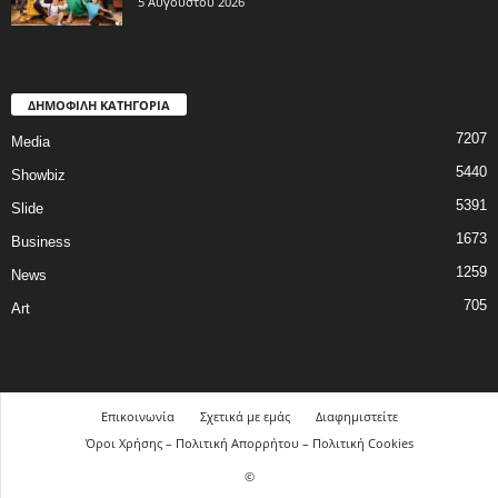
5 Αυγούστου 2026
ΔΗΜΟΦΙΛΗ ΚΑΤΗΓΟΡΙΑ
7207
Media
5440
Showbiz
5391
Slide
1673
Business
1259
News
705
Art
Επικοινωνία
Σχετικά με εμάς
Διαφημιστείτε
Όροι Χρήσης – Πολιτική Απορρήτου – Πολιτική Cookies
©