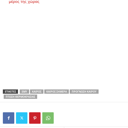
μέρος της χώρας
ΕΤΙΚΕΤΕΣ
EMY
ΚΑΙΡΌΣ
ΚΑΙΡΌΣ ΣΉΜΕΡΑ
ΠΡΌΓΝΩΣΗ ΚΑΙΡΟΎ
ΠΤΏΣΗ ΘΕΡΜΟΚΡΑΣΊΑΣ