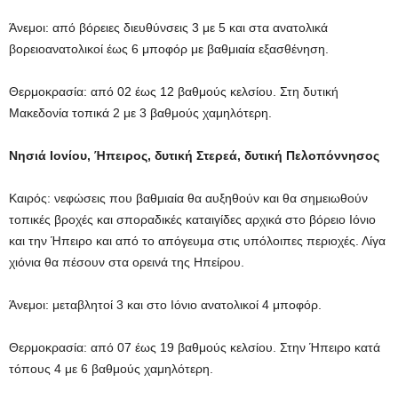
Άνεμοι: από βόρειες διευθύνσεις 3 με 5 και στα ανατολικά
βορειοανατολικοί έως 6 μποφόρ με βαθμιαία εξασθένηση.
Θερμοκρασία: από 02 έως 12 βαθμούς κελσίου. Στη δυτική
Μακεδονία τοπικά 2 με 3 βαθμούς χαμηλότερη.
Νησιά Ιονίου, Ήπειρος, δυτική Στερεά, δυτική Πελοπόννησος
Καιρός: νεφώσεις που βαθμιαία θα αυξηθούν και θα σημειωθούν
τοπικές βροχές και σποραδικές καταιγίδες αρχικά στο βόρειο Ιόνιο
και την Ήπειρο και από το απόγευμα στις υπόλοιπες περιοχές. Λίγα
χιόνια θα πέσουν στα ορεινά της Ηπείρου.
Άνεμοι: μεταβλητοί 3 και στο Ιόνιο ανατολικοί 4 μποφόρ.
Θερμοκρασία: από 07 έως 19 βαθμούς κελσίου. Στην Ήπειρο κατά
τόπους 4 με 6 βαθμούς χαμηλότερη.