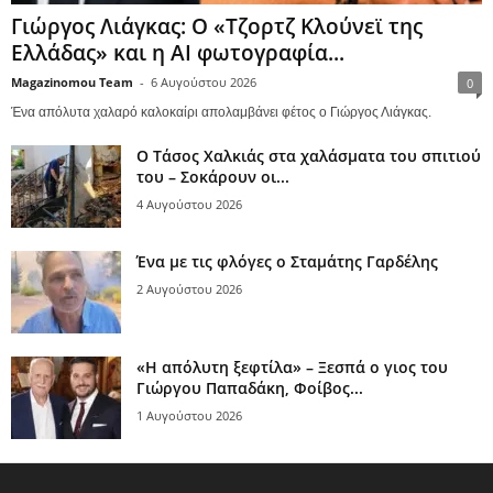
Γιώργος Λιάγκας: Ο «Τζορτζ Κλούνεϊ της
Ελλάδας» και η AI φωτογραφία...
Magazinomou Team
-
6 Αυγούστου 2026
0
Ένα απόλυτα χαλαρό καλοκαίρι απολαμβάνει φέτος ο Γιώργος Λιάγκας.
Ο Τάσος Χαλκιάς στα χαλάσματα του σπιτιού
του – Σοκάρουν οι...
4 Αυγούστου 2026
Ένα με τις φλόγες ο Σταμάτης Γαρδέλης
2 Αυγούστου 2026
«Η απόλυτη ξεφτίλα» – Ξεσπά ο γιος του
Γιώργου Παπαδάκη, Φοίβος...
1 Αυγούστου 2026