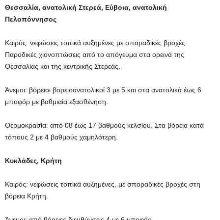
Θεσσαλία, ανατολική Στερεά, Εύβοια, ανατολική
Πελοπόννησος
Καιρός: νεφώσεις τοπικά αυξημένες με σποραδικές βροχές.
Παροδικές χιονοπτώσεις από το απόγευμα στα ορεινά της
Θεσσαλίας και της κεντρικής Στερεάς.
Άνεμοι: βόρειοι βορειοανατολικοί 3 με 5 και στα ανατολικά έως 6
μποφόρ με βαθμιαία εξασθένηση.
Θερμοκρασία: από 08 έως 17 βαθμούς κελσίου. Στα βόρεια κατά
τόπους 2 με 4 βαθμούς χαμηλότερη.
Κυκλάδες, Κρήτη
Καιρός: νεφώσεις τοπικά αυξημένες, με σποραδικές βροχές στη
βόρεια Κρήτη.
Άνεμοι: από βόρειες διευθύνσεις 4 με 6 μποφόρ.