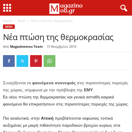
Αρχική
News
Νέα πτώση της θερμοκρασίας
NEWS
Νέα πτώση της θερμοκρασίας
Από
Magazinomou Team
-
15 Νοεμβρίου 2016
Συνεχίζονται τα
φαινόμενα
συννεφιάς
στις περισσότερες περιοχές
της χώρας, σύμφωνα με την πρόβλεψη της
ΕΜΥ
.
Εκ νέου πτώση της θερμοκρασίας και γενικά ασταθή καιρικά
φαινόμενα θα επικρατήσουν στις περισσότερες περιοχές της χώρας.
Πιο αναλυτικά, στην
Αττική
προβλέπονται νεφώσεις τοπικά
αυξημένες με μικρή πιθανότητα παροδικών βροχών κυρίως στα