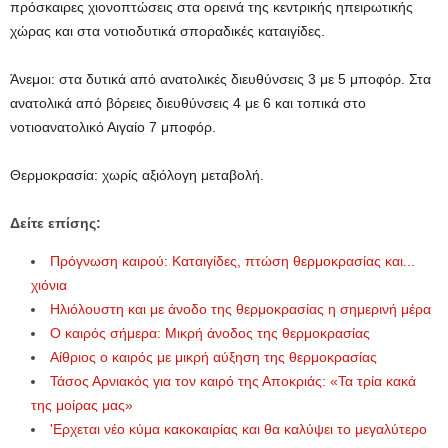
πρόσκαιρες χιονοπτώσεις στα ορεινά της κεντρικής ηπειρωτικής
χώρας και στα νοτιοδυτικά σποραδικές καταιγίδες.
Άνεμοι: στα δυτικά από ανατολικές διευθύνσεις 3 με 5 μποφόρ. Στα
ανατολικά από βόρειες διευθύνσεις 4 με 6 και τοπικά στο
νοτιοανατολικό Αιγαίο 7 μποφόρ.
Θερμοκρασία: χωρίς αξιόλογη μεταβολή.
Δείτε επίσης:
Πρόγνωση καιρού: Καταιγίδες, πτώση θερμοκρασίας και...
χιόνια
Hλιόλουστη και με άνοδο της θερμοκρασίας η σημερινή μέρα
Ο καιρός σήμερα: Μικρή άνοδος της θερμοκρασίας
Αίθριος ο καιρός με μικρή αύξηση της θερμοκρασίας
Τάσος Αρνιακός για τον καιρό της Αποκριάς: «Τα τρία κακά
της μοίρας μας»
'Ερχεται νέο κύμα κακοκαιρίας και θα καλύψει το μεγαλύτερο