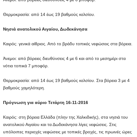
Θερμοκρασία: από 14 έως 19 βαθμούς κελσίου.
Νησιά ανατολικού Αιγαίου, Δωδεκάνησα
Καιρός: γενικά αίθριος. Από το βράδυ τοπικές νεφώσεις στα βόρεια.
Άνεμοι: από βόρειες διευθύνσεις 4 με 6 και από το μεσημέρι στα
νότια τοπικά 7 μποφόρ.
Θερμοκρασία: από 14 έως 19 βαθμούς κελσίου. Στα βόρεια 3 με 4
βαθμούς χαμηλότερη.
Πρόγνωση για αύριο Τετάρτη 16-11-2016
Καιρός: στη βόρεια Ελλάδα (πλην της Χαλκιδικής), στα νησιά του
ανατολικού Αιγαίου και τα Δωδεκάνησα λίγες νεφώσεις. Στις
υπόλοιπες περιοχές νεφώσεις με τοπικές βροχές, τις πρωινές ώρες