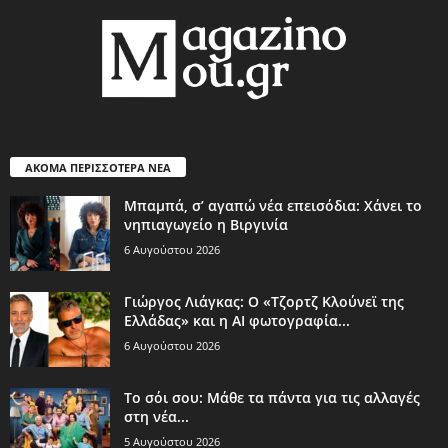
ΑΚΟΜΑ ΠΕΡΙΣΣΟΤΕΡΑ ΝΕΑ
Μπαμπά, σ’ αγαπώ νέα επεισόδια: Χάνει το
νηπιαγωγείο η Βιργινία
6 Αυγούστου 2026
Γιώργος Λιάγκας: Ο «Τζορτζ Κλούνεϊ της
Ελλάδας» και η AI φωτογραφία...
6 Αυγούστου 2026
Το σόι σου: Μάθε τα πάντα για τις αλλαγές
στη νέα...
5 Αυγούστου 2026