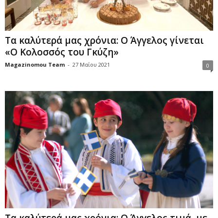
Τα καλύτερά μας χρόνια: Ο Άγγελος γίνεται
«Ο Κολοσσός του Γκύζη»
Magazinomou Team
-
27 Μαΐου 2021
0
Τα καλύτερά μας χρόνια: Ο Άγγελος τιμά, με