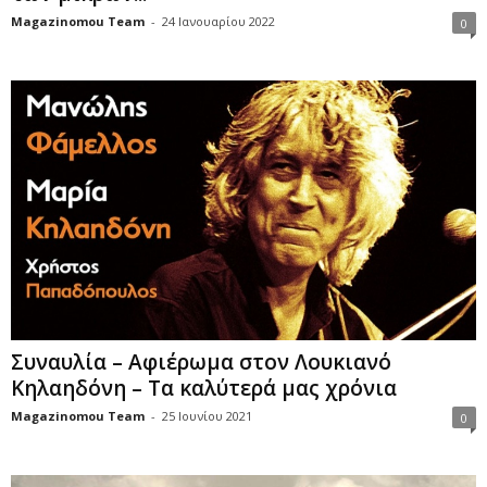
Magazinomou Team
-
24 Ιανουαρίου 2022
0
Συναυλία – Αφιέρωμα στον Λουκιανό
Κηλαηδόνη – Τα καλύτερά μας χρόνια
Magazinomou Team
-
25 Ιουνίου 2021
0